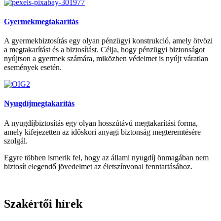
Gyermekmegtakarítás
A gyermekbiztosítás egy olyan pénzügyi konstrukció, amely ötvözi
a megtakarítást és a biztosítást. Célja, hogy pénzügyi biztonságot
nyújtson a gyermek számára, miközben védelmet is nyújt váratlan
események esetén.
Nyugdíjmegtakarítás
A nyugdíjbiztosítás egy olyan hosszútávú megtakarítási forma,
amely kifejezetten az időskori anyagi biztonság megteremtésére
szolgál.
Egyre többen ismerik fel, hogy az állami nyugdíj önmagában nem
biztosít elegendő jövedelmet az életszínvonal fenntartásához.
Szakértői hírek