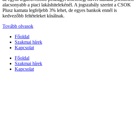
alacsonyabb a piaci lakáshitelekénél. A jogszabály szerint a CSOK
Plusz kamata legfeljebb 3% lehet, de egyes bankok ennél is
kedvezőbb feltételeket kínálnak.
Tovább olvasok
Főoldal
Szakmai hírek
Kapcsolat
Főoldal
Szakmai hírek
Kapcsolat