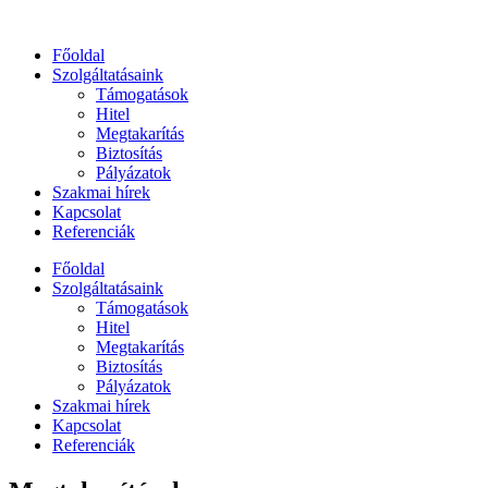
Főoldal
Szolgáltatásaink
Támogatások
Hitel
Megtakarítás
Biztosítás
Pályázatok
Szakmai hírek
Kapcsolat
Referenciák
Főoldal
Szolgáltatásaink
Támogatások
Hitel
Megtakarítás
Biztosítás
Pályázatok
Szakmai hírek
Kapcsolat
Referenciák